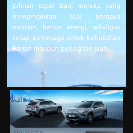
pilihan tepat bagi mereka yang
menginginkan SUV bergaya
modern, hemat energi, sekaligus
tetap bertenaga untuk kebutuhan
harian maupun perjalanan jauh.