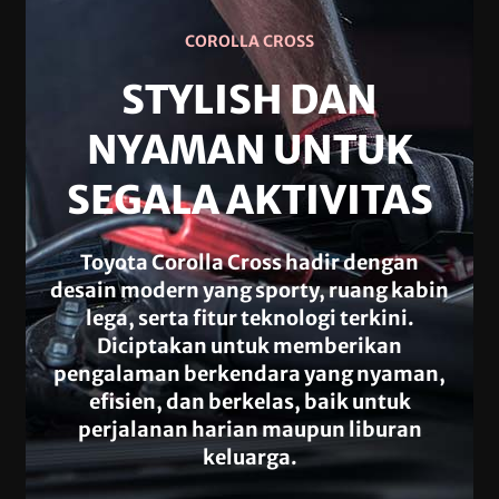
COROLLA CROSS
STYLISH DAN
NYAMAN UNTUK
SEGALA AKTIVITAS
Toyota Corolla Cross hadir dengan
desain modern yang sporty, ruang kabin
lega, serta fitur teknologi terkini.
Diciptakan untuk memberikan
pengalaman berkendara yang nyaman,
efisien, dan berkelas, baik untuk
perjalanan harian maupun liburan
keluarga.