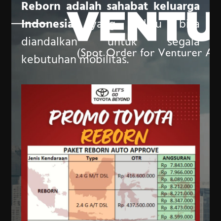
Reborn adalah sahabat keluarga
Indonesia
yang selalu bisa
diandalkan untuk segala
kebutuhan mobilitas.