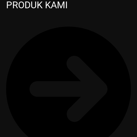
PRODUK KAMI