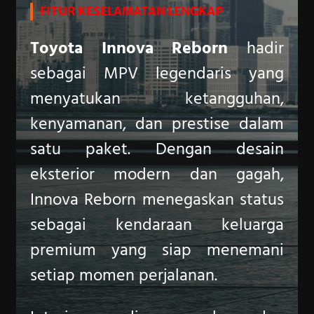
FITUR KESELAMATAN LENGKAP
Toyota Innova Reborn
hadir
sebagai MPV legendaris yang
menyatukan ketangguhan,
kenyamanan, dan prestise dalam
satu paket. Dengan desain
eksterior modern dan gagah,
Innova Reborn menegaskan status
sebagai kendaraan keluarga
premium yang siap menemani
setiap momen perjalanan.