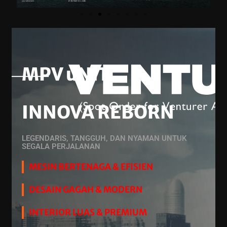
MPV uNIT
INNOVA REBORN
LEGENDARIS, TANGGUH, DAN NYAMAN UNTUK
SEGALA PERJALANAN
MESIN BERTENAGA & EFISIEN
DESAIN GAGAH & MODERN
INTERIOR LUAS & PREMIUM