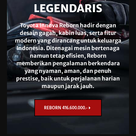
LEGENDARIS
Toyota Innova Reborn hadir dengan
desain gagah, kabin luas, serta fitur
modern yang dirancang untuk keluarga
Indonesia. Ditenagai mesin bertenaga
namun tetap efisien, Reborn
memberikan pengalaman berkendara
yang nyaman, aman, dan penuh
prestise, baik untuk perjalanan harian
maupun jarak jauh.
REBORN 416.600.000.-