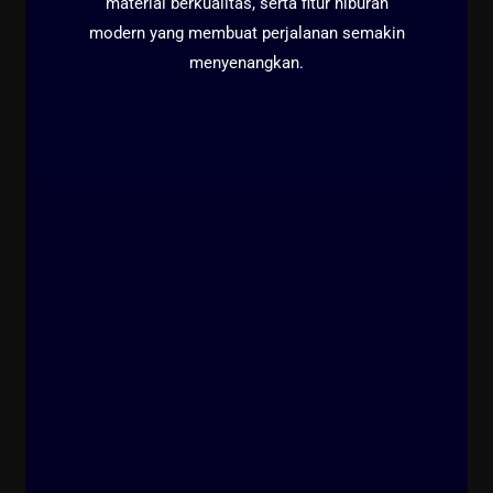
material berkualitas, serta fitur hiburan
modern yang membuat perjalanan semakin
menyenangkan.