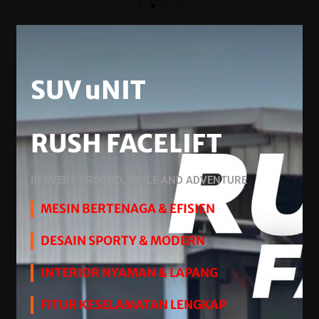
SUV uNIT
RUSH FACELIFT
IN EVERY GROUND, STYLE AND ADVENTURE
MESIN BERTENAGA & EFISIEN
DESAIN SPORTY & MODERN
INTERIOR NYAMAN & LAPANG
FITUR KESELAMATAN LENGKAP