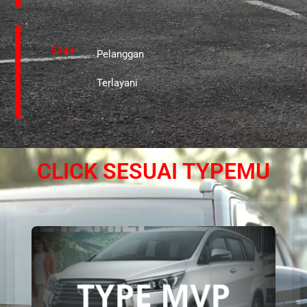
534+
Pelanggan
Terlayani
CLICK SESUAI TYPEMU